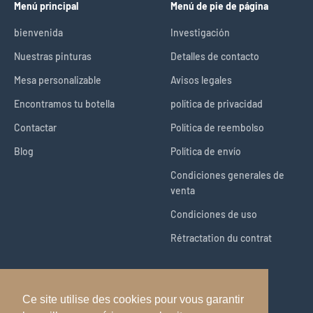
Menú principal
Menú de pie de página
bienvenida
Investigación
Nuestras pinturas
Detalles de contacto
Mesa personalizable
Avisos legales
Encontramos tu botella
política de privacidad
Contactar
Política de reembolso
Blog
Política de envío
Condiciones generales de
venta
Condiciones de uso
Rétractation du contrat
Francia (EUR €)
Español
Ce site utilise des cookies pour vous garantir