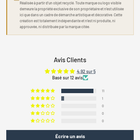
Réalisée à partir d'un objet recyclé. Toute marque ou logo visible
demeure la propriété exclusive de son propriétaire et n'est utilisée
ici que dans un cadre de démarche artistique et décorative. Cette
création est totalement indépendante et n'est ni produite, ni
approuvée, ni distribuée par la marque citée.
Avis Clients
4.92 sur 5
Basé sur 12 avis
11
1
0
0
0
Écrire un avis