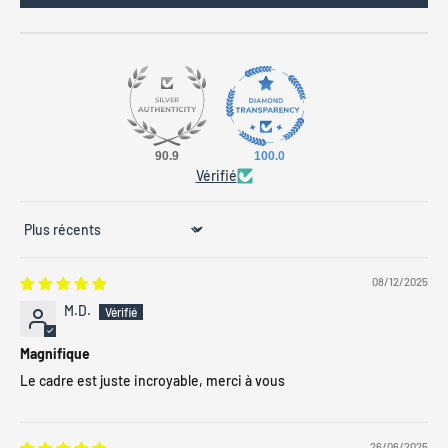
90.9
100.0
Vérifié
Sort by
08/12/2025
M.D.
Magnifique
Le cadre est juste incroyable, merci à vous
26/06/2025