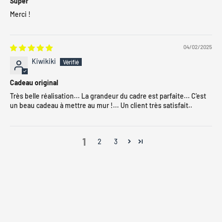
Super
Merci !
04/02/2025
Kiwikiki
Cadeau original
Très belle réalisation... La grandeur du cadre est parfaite... C'est
un beau cadeau à mettre au mur !... Un client très satisfait..
1
2
3