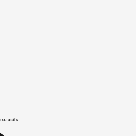
exclusifs