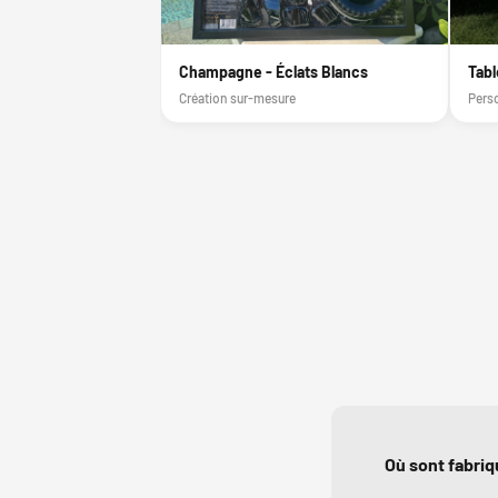
Champagne - Éclats Blancs
Tabl
Création sur-mesure
Perso
Où sont fabriq