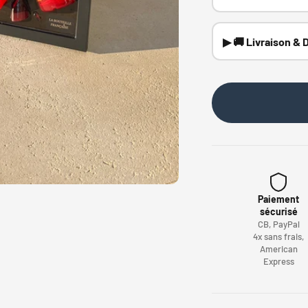
▶ 🚚 Livraison & D
Paiement
sécurisé
CB, PayPal
4x sans frais,
American
Express