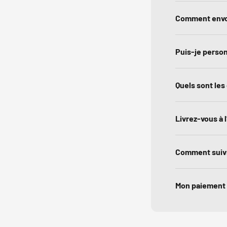
Comment envoye
Puis-je person
Quels sont les 
Livrez-vous à l
Comment suiv
Mon paiement e