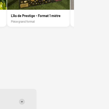
L'As de Prestige - Format 1 mètre
Verre de Murano
Pièce grand format
Pièce d'exception